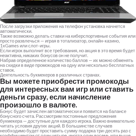
После загрузки приложения на телефон установка начнется
автоматически.
Также возможно делать ставки на киберспортивные события или
просто развлечься — играя в тотализатор, онлайн-казино,
1xGames или слот-игры.
Если игрок выполнит все требования, но акция в это время будет
неактивна, никаких бонусов он не получит.
Набрав определенное количество баллов — их можно обменять
на скидки в виде промокодов на одну или несколько бесплатных
ставок.
Деятельность букмекеров в различных странах.
Вы можете приобрести промокоды
для интересных вам игр или ставить
деньги сразу, если начисление
произошло в валюте.
Бонус будет зачислен автоматически и появится на балансе
бонусного счета. Рассмотрим постоянные предложения
букмекера — доступные для каждого игрока. Важно внимательно
читать условия других акций. В большинстве случаев
необходимо будет проставить сумму подарка три-десять раз с
коэффициентом от один.четыре, иногда один.восемь или выше.