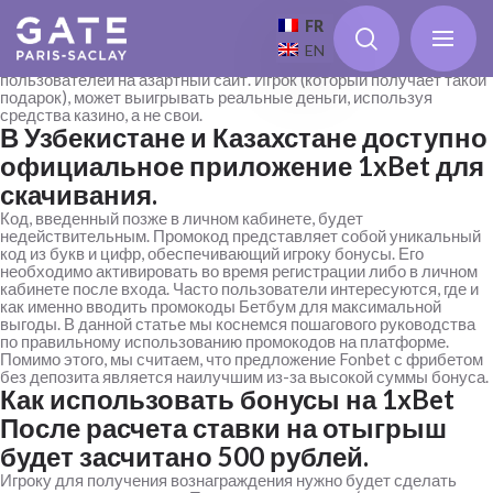
Есть компании, которые предлагают получить приветственный
бонус без необходимости регистрации. Поощрение за
FR
регистрацию предназначено для новичков в онлайн казино.
EN
Бонус является единоразовым и помогает привлечь новых
пользователей на азартный сайт.
Игрок (который получает такой
подарок), может выигрывать реальные деньги, используя
средства казино, а не свои.
В Узбекистане и Казахстане доступно
официальное приложение 1xBet для
скачивания.
Код, введенный позже в личном кабинете, будет
недействительным. Промокод представляет собой уникальный
код из букв и цифр, обеспечивающий игроку бонусы. Его
необходимо активировать во время регистрации либо в личном
кабинете после входа. Часто пользователи интересуются, где и
как именно вводить промокоды Бетбум для максимальной
выгоды. В данной статье мы коснемся пошагового руководства
по правильному использованию промокодов на платформе.
Помимо этого, мы считаем, что предложение Fonbet с фрибетом
без депозита является наилучшим из-за высокой суммы бонуса.
Как использовать бонусы на 1xBet
После расчета ставки на отыгрыш
будет засчитано 500 рублей.
Игроку для получения вознаграждения нужно будет сделать