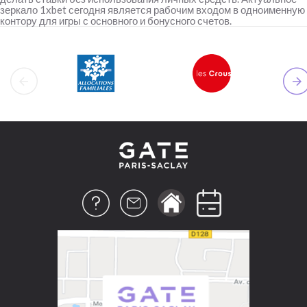
зеркало 1xbet сегодня является рабочим входом в одноименную
контору для игры с основного и бонусного счетов.