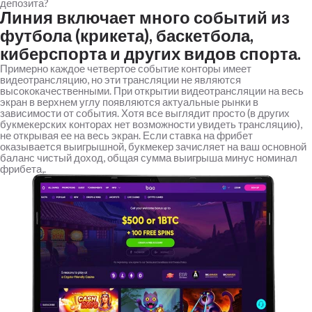
депозита?
Линия включает много событий из
футбола (крикета), баскетбола,
киберспорта и других видов спорта.
Примерно каждое четвертое событие конторы имеет
видеотрансляцию, но эти трансляции не являются
высококачественными. При открытии видеотрансляции на весь
экран в верхнем углу появляются актуальные рынки в
зависимости от события. Хотя все выглядит просто (в других
букмекерских конторах нет возможности увидеть трансляцию),
не открывая ее на весь экран. Если ставка на фрибет
оказывается выигрышной, букмекер зачисляет на ваш основной
баланс чистый доход, общая сумма выигрыша минус номинал
фрибета,.