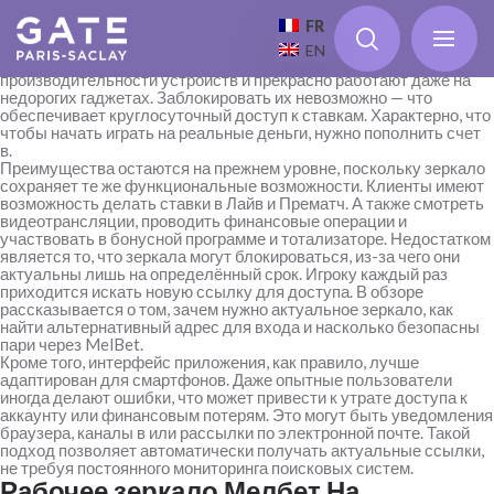
Многие ставящие на спорт беттеры не совсем осознают принцип
работы зеркал. Существуют приложения для смартфонов и
FR
планшетов, которые совместимы с операционными системами
EN
iOS и Android. Они не предъявляют высоких требований к
производительности устройств и прекрасно работают даже на
недорогих гаджетах. Заблокировать их невозможно — что
обеспечивает круглосуточный доступ к ставкам.
Характерно, что
чтобы начать играть на реальные деньги, нужно пополнить счет
в.
Преимущества остаются на прежнем уровне, поскольку зеркало
сохраняет те же функциональные возможности. Клиенты имеют
возможность делать ставки в Лайв и Прематч. А также смотреть
видеотрансляции, проводить финансовые операции и
участвовать в бонусной программе и тотализаторе. Недостатком
является то, что зеркала могут блокироваться, из-за чего они
актуальны лишь на определённый срок. Игроку каждый раз
приходится искать новую ссылку для доступа. В обзоре
рассказывается о том, зачем нужно актуальное зеркало, как
найти альтернативный адрес для входа и насколько безопасны
пари через MelBet.
Кроме того, интерфейс приложения, как правило, лучше
адаптирован для смартфонов. Даже опытные пользователи
иногда делают ошибки, что может привести к утрате доступа к
аккаунту или финансовым потерям. Это могут быть уведомления
браузера, каналы в или рассылки по электронной почте. Такой
подход позволяет автоматически получать актуальные ссылки,
не требуя постоянного мониторинга поисковых систем.
Рабочее зеркало Мелбет На