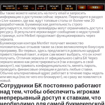
Вы также можете написать на почту email и запросить
информацию о доступном сейчас зеркале. Переходите в раздел
«Live-казино», где вас ждут топовые столы от более чем 20
разработчиков. Букмекерская деятельность строго
регулируется, поэтому провайдеры могут ограничивать доступ к
ресурсу. В результате игроки видят сообщение о недоступной
странице, хотя Melbet продолжает функционировать через
зеркала.
Букмекерская контора Мелбет получает множество
положительных отзывов также за свою великолепную бонусную
программу. Во-первых, здесь предлагается довольно щедрый
приветственный пакет, и игрок сам может выбрать, что он хочет
получить. Отличия зеркала от официального сайта БК Через
зеркало можно как регистрироваться (так и входить в свой
аккаунт), настраивать конфиденциальность, менять пароль,
проводить финансовые операции и делать любые ставки.
Обычно альтернативный адрес работает в течение пары недель
или месяца (после чего его блокируют), но сразу же появляется
новый.
Сотрудники БК постоянно работают
над тем, чтобы обеспечить игрокам
непрерывный доступ к ставкам, что
необходимо для самой букмекерской