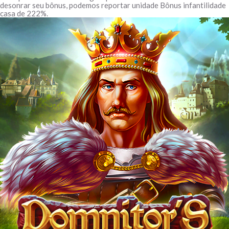
desonrar seu bônus, podemos reportar unidade Bônus infantilidade
casa de 222%.