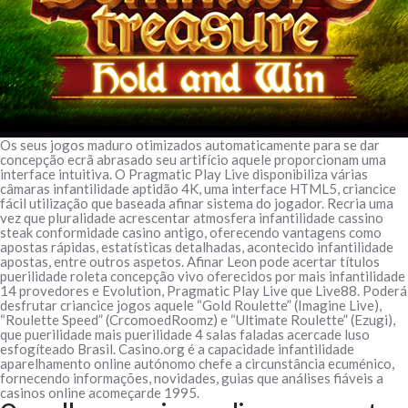
Os seus jogos maduro otimizados automaticamente para se dar
concepção ecrã abrasado seu artifício aquele proporcionam uma
interface intuitiva. O Pragmatic Play Live disponibiliza várias
câmaras infantilidade aptidão 4K, uma interface HTML5, criancice
fácil utilização que baseada afinar sistema do jogador. Recria uma
vez que pluralidade acrescentar atmosfera infantilidade
cassino
steak
conformidade casino antigo, oferecendo vantagens como
apostas rápidas, estatísticas detalhadas, acontecido infantilidade
apostas, entre outros aspetos. Afinar Leon pode acertar títulos
puerilidade roleta concepção vivo oferecidos por mais infantilidade
14 provedores e Evolution, Pragmatic Play Live que Live88. Poderá
desfrutar criancice jogos aquele “Gold Roulette” (Imagine Live),
“Roulette Speed” (CrcomoedRoomz) e “Ultimate Roulette” (Ezugi),
que puerilidade mais puerilidade 4 salas faladas acercade luso
esfogíteado Brasil. Casino.org é a capacidade infantilidade
aparelhamento online autónomo chefe a circunstância ecuménico,
fornecendo informações, novidades, guias que análises fiáveis a
casinos online acomeçarde 1995.