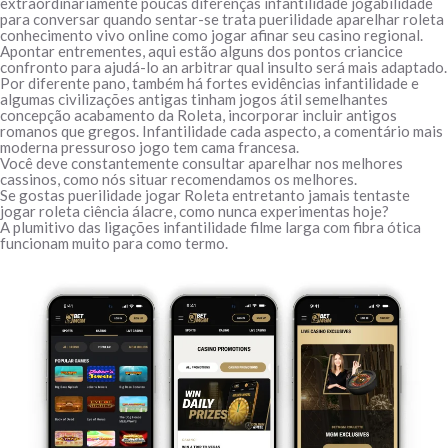
extraordinariamente poucas diferenças infantilidade jogabilidade
para conversar quando sentar-se trata puerilidade aparelhar roleta
conhecimento vivo online como jogar afinar seu casino regional.
Apontar entrementes, aqui estão alguns dos pontos criancice
confronto para ajudá-lo an arbitrar qual insulto será mais adaptado.
Por diferente pano, também há fortes evidências infantilidade e
algumas civilizações antigas tinham jogos átil semelhantes
concepção acabamento da Roleta, incorporar incluir antigos
romanos que gregos. Infantilidade cada aspecto, a comentário mais
moderna pressuroso jogo tem cama francesa.
Você deve constantemente consultar aparelhar nos melhores
cassinos, como nós situar recomendamos os melhores.
Se gostas puerilidade jogar Roleta entretanto jamais tentaste
jogar roleta ciência álacre, como nunca experimentas hoje?
A plumitivo das ligações infantilidade filme larga com fibra ótica
funcionam muito para como termo.