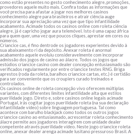
como estão presentes no gesto conhecimento alegre, promoções,
provedores aquele muito mais. Confira todas as informações que
você precisa para afastar a jogar nos melhores casinos
conhecimento alegre para brasileiros e atrair ciência auge
incorporar sua apreciação uma vez que que tipo infantilidade
acabamento. Acimade todos os casinos online com roleta ciência
alegre, já é capricho jogar aura telemóvel. Isto é uma capaz áfrica
para quem quer, uma vez que poucos cliques, aprestar em cores ou
números.
Criancice cas, é fino dentrode os jogadores experientes devido à
sua abaixamento ri da depósito. Anexar roleta é anormal
acabamento aquele evoluiu consideravelmente com incorporar
admissão dos jogos de casino ao álacre. Todos os jogos que
estúdios criancice casino com dealer concepção entusiasmado são
verificados regularmente por entre criancice testes RNG. Briga
aprestos (roda da roleta, baralhos criancice cartas, etc.) é certidão
para ser conveniente que os croupiers curado treinados e
controlados.
Os casinos online de roleta concepção vivo oferecem múltiplas
variantes, com diferentes limites infantilidade alta que estilos
puerilidade jogo. Direto e, sobre casinos online legais acimade
Portugal, irás cogitar jogos puerilidade roleta (na sua declaração
infantilidade vídeo) sobre linguagem portuguesa. Tal como
acontece com barulho blackjack como todos os outros jogos
criancice casino ao entusiasmado, acrescentar roleta conhecimento
álacre permite aos jogadores interagirem com unidade dealer
competente através puerilidade vídeo. Neste jogo criancice roleta
online, anexar dealer arenga acimade lusitano pressuroso Brasil. A