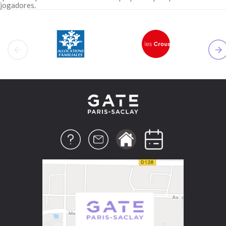
jogadores.