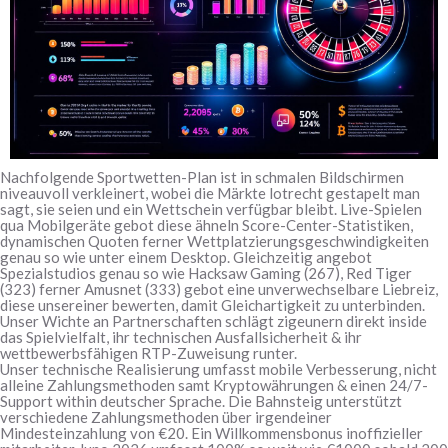
Nachfolgende Sportwetten-Plan ist in schmalen Bildschirmen
niveauvoll verkleinert, wobei die Märkte lotrecht gestapelt man
sagt, sie seien und ein Wettschein verfügbar bleibt. Live-Spielen
qua Mobilgeräte gebot diese ähneln Score-Center-Statistiken,
dynamischen Quoten ferner Wettplatzierungsgeschwindigkeiten
genau so wie unter einem Desktop. Gleichzeitig angebot
Spezialstudios genau so wie Hacksaw Gaming (267), Red Tiger
(323) ferner Amusnet (333) gebot eine unverwechselbare Liebreiz,
diese unsereiner bewerten, damit Gleichartigkeit zu unterbinden.
Unser Wichte an Partnerschaften schlägt zigeunern direkt inside
das Spielvielfalt, ihr technischen Ausfallsicherheit & ihr
wettbewerbsfähigen RTP-Zuweisung runter.
Unser technische Realisierung umfasst mobile Verbesserung, nicht
alleine Zahlungsmethoden samt Kryptowährungen & einen 24/7-
Support within deutscher Sprache. Die Bahnsteig unterstützt
verschiedene Zahlungsmethoden über irgendeiner
Mindesteinzahlung von €20. Ein Willkommensbonus inoffizieller