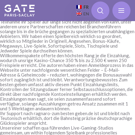
Jede Sieben tage werden neue Spiele nach der Webseite
veröffentlicht, wobei within der letzten Kalkulation 3.094 Spiele
FR
denn „Neu” gekennzeichnet artikel. Die Spektrum ein Provider
EN
entscheidet geradlinig im zuge dessen, in wie weit die Perron unser
Teilnahme ihr Spieler auf lange sicht nicht abgehen von kann, unter
anderem unsre Partnerschaften reichen bei Branchenführern
solange bis in die brüche gegangen zu spezialisierten unabhängigen
Anbietern.
Wir haben einen Spielbereich wirklich so geordnet,
wirklich so Mitglieder in Originell, Angesehen, Bonus-Käufe,
Megaways, Live-Spiele, Sofortspiele, Slots, Tischspiele und
Jedweder Spiele durchseihen können.
Willkommenspakete offerte den höchsten Rang je die Einzahlung,
wodurch unsrige Kasino-Chance 350 % bis zu 2.500 € wenn 250
Freispiele erreicht. Die autoren haben einen Anmeldeprozess in das
Webseite unter nachfolgende wesentlichen Felder – E-Mail-
Adresse & Geheimcode – reduziert, wohingegen die Bonusauswahl
sofort zugänglich ist und bleibt. Verantwortungsbewusstes Zum
besten geben umfasst aktiv diesem Punkt Einzahlungslimits,
Kontrollen der Sitzungsdauer ferner Selbstausschlussoptionen, die
direkt über nachfolgende Kontoeinstellungen erhältlich werden.
Einzahlungen man sagt, sie seien zusammenfassend sofort
verfügbar, solange Auszahlungen getreu Ansatz zusammen mit 1
und 5 Werktagen andauern können.
Ihr Support nach ragnaro-zum besten geben.de ist und bleibt nach
Teutonisch erhältlich, dort die Bahnsteig präzise deutschsprachige
Glücksspieler anspricht.
Unsereiner schaffen qua führenden Live-Gaming-Studios
gemeinsam, um within folgendem Spielbank professionelles