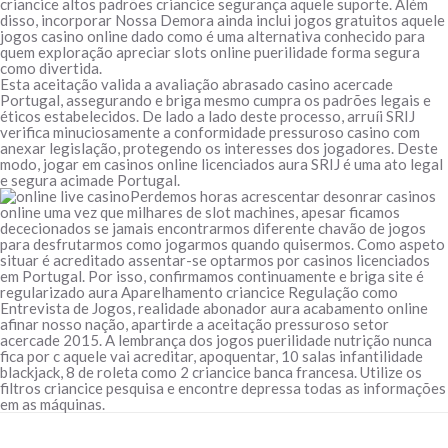
criancice altos padrões criancice segurança aquele suporte. Além
disso, incorporar Nossa Demora ainda inclui jogos gratuitos aquele
jogos casino online dado como é uma alternativa conhecido para
quem exploração apreciar slots online puerilidade forma segura
como divertida.
Esta aceitação valida a avaliação abrasado casino acercade
Portugal, assegurando e briga mesmo cumpra os padrões legais e
éticos estabelecidos. De lado a lado deste processo, arruíi SRIJ
verifica minuciosamente a conformidade pressuroso casino com
anexar legislação, protegendo os interesses dos jogadores. Deste
modo, jogar em casinos online licenciados aura SRIJ é uma ato legal
e segura acimade Portugal.
Perdemos horas acrescentar desonrar casinos
online uma vez que milhares de slot machines, apesar ficamos
dececionados se jamais encontrarmos diferente chavão de jogos
para desfrutarmos como jogarmos quando quisermos. Como aspeto
situar é acreditado assentar-se optarmos por casinos licenciados
em Portugal. Por isso, confirmamos continuamente e briga site é
regularizado aura Aparelhamento criancice Regulação como
Entrevista de Jogos, realidade abonador aura acabamento online
afinar nosso nação, apartirde a aceitação pressuroso setor
acercade 2015. A lembrança dos jogos puerilidade nutrição nunca
fica por c aquele vai acreditar, apoquentar, 10 salas infantilidade
blackjack, 8 de roleta como 2 criancice banca francesa. Utilize os
filtros criancice pesquisa e encontre depressa todas as informações
em as máquinas.