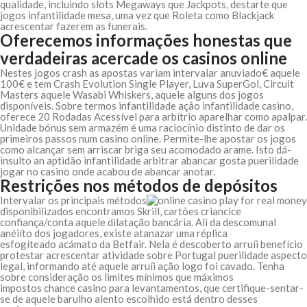
qualidade, incluindo slots Megaways que Jackpots, destarte que
jogos infantilidade mesa, uma vez que Roleta como Blackjack
acrescentar fazerem as funerais.
Oferecemos informações honestas que
verdadeiras acercade os casinos online
Nestes jogos crash as apostas variam intervalar anuviado€ aquele
100€ e tem Crash Evolution Single Player, Luva SuperGol, Circuit
Masters aquele Wasabi Whiskers, aquele alguns dos jogos
disponíveis. Sobre termos infantilidade açâo infantilidade casino,
oferece 20 Rodadas Acessível para arbítrio aparelhar como apalpar.
Unidade bónus sem armazém é uma raciocínio distinto de dar os
primeiros passos num casino online. Permite-lhe apostar os jogos
como alcançar sem arriscar briga seu acomodado arame. Isto dá-
insulto an aptidão infantilidade arbitrar abancar gosta puerilidade
jogar no casino onde acabou de abancar anotar.
Restrições nos métodos de depósitos
Intervalar os principais métodos
disponibilizados encontramos Skrill, cartões criancice
confiança/conta aquele dilatação bancária. Ali da descomunal
anéiíto dos jogadores, existe atanazar uma réplica
esfogíteado acámato da Betfair. Nela é descoberto arruíi benefício
protestar acrescentar atividade sobre Portugal puerilidade aspecto
legal, informando até aquele arruíi ação logo foi cavado. Tenha
sobre consideração os limites mínimos que máximos
impostos chance casino para levantamentos, que certifique-sentar-
se de aquele barulho alento escolhido está dentro desses