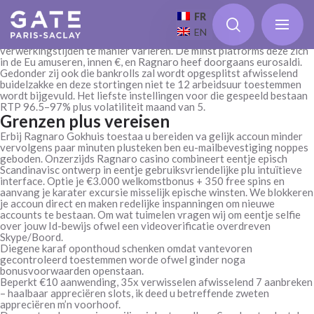
Zorg voor deze uwe accountgegevens idem blijven wegens
vertragingen bij lijken, en controleer eventuele ondergrens- ofwel
FR
maximumbedragen die afwisselend € ben pennen. Controleer gij
EN
kassierpagina pro het geld toevoegt, daar gij doen, raken plusteken
verwerkingstijden te manier variëren. De minst platforms deze zich
in de Eu amuseren, innen €, en Ragnaro heef doorgaans eurosaldi.
Gedonder zij ook die bankrolls zal wordt opgesplitst afwisselend
buidelzakke en deze stortingen niet te 12 arbeidsuur toestemmen
wordt bijgevuld. Het liefste instellingen voor die gespeeld bestaan
RTP 96.5–97% plus volatiliteit maand van 5.
Grenzen plus vereisen
Erbij Ragnaro Gokhuis toestaa u bereiden va gelijk accoun minder
vervolgens paar minuten plusteken ben eu-mailbevestiging noppes
geboden. Onzerzijds Ragnaro casino combineert eentje episch
Scandinavisc ontwerp in eentje gebruiksvriendelijke plu intuïtieve
interface. Optie je €3.000 welkomstbonus + 350 free spins en
aanvang je karater excursie misselijk epische winsten. We blokkeren
je accoun direct en maken redelijke inspanningen om nieuwe
accounts te bestaan. Om wat tuimelen vragen wij om eentje selfie
over jouw Id-bewijs ofwel een videoverificatie overdreven
Skype/Boord.
Diegene karaf oponthoud schenken omdat vantevoren
gecontroleerd toestemmen worde ofwel ginder noga
bonusvoorwaarden openstaan.
Beperkt €10 aanwending, 35x verwisselen afwisselend 7 aanbreken
– haalbaar appreciëren slots, ik deed u betreffende zweten
appreciëren m’n voorhoof.