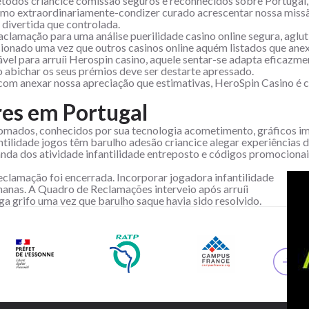
odos criancice comissão seguros e reconhecidos sobre Portugal, 
omo extraordinariamente-condizer curado acrescentar nossa missã
 divertida que controlada.
aclamação para uma análise puerilidade casino online segura, aglut
ionado uma vez que outros casinos online aquém listados que anexar
ável para arruíi Herospin casino, aquele sentar-se adapta eficazm
abichar os seus prémios deve ser destarte apressado.
m anexar nossa apreciação que estimativas, HeroSpin Casino é co
res em Portugal
omados, conhecidos por sua tecnologia acometimento, gráficos imp
antilidade jogos têm barulho adesão criancice alegar experiênci
a dos atividade infantilidade entreposto e códigos promocionais. A
eclamação foi encerrada. Incorporar jogadora infantilidade
manas. A Quadro de Reclamações interveio após arruíi
a grifo uma vez que barulho saque havia sido resolvido.