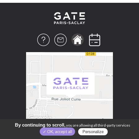
By continuing to scroll,
you are allowing all third-party services
© Guichet Accueil des Talents Étrangers
✓ OK, accept all
Personalize