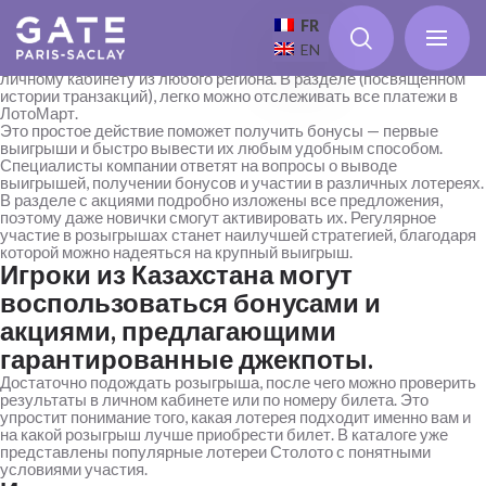
В первую очередь стоит отметить, что он предоставляет
возможность эффективно преодолевать любые ограничения, что
FR
позволяет делать ставки и выводить выигрыши. Помимо этого,
EN
на сегодняшний день рабочее зеркало обеспечит доступ к
личному кабинету из любого региона. В разделе (посвящённом
истории транзакций), легко можно отслеживать все платежи в
ЛотоМарт.
Это простое действие поможет получить бонусы — первые
выигрыши и быстро вывести их любым удобным способом.
Специалисты компании ответят на вопросы о выводе
выигрышей, получении бонусов и участии в различных лотереях.
В разделе с акциями подробно изложены все предложения,
поэтому даже новички смогут активировать их. Регулярное
участие в розыгрышах станет наилучшей стратегией, благодаря
которой можно надеяться на крупный выигрыш.
Игроки из Казахстана могут
воспользоваться бонусами и
акциями, предлагающими
гарантированные джекпоты.
Достаточно подождать розыгрыша, после чего можно проверить
результаты в личном кабинете или по номеру билета. Это
упростит понимание того, какая лотерея подходит именно вам и
на какой розыгрыш лучше приобрести билет. В каталоге уже
представлены популярные лотереи Столото с понятными
условиями участия.