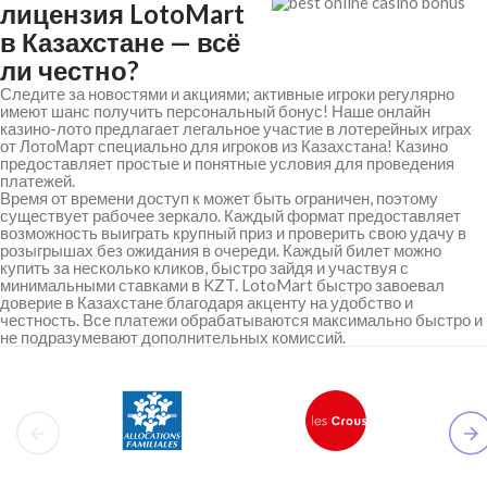
лицензия LotoMart
в Казахстане — всё
ли честно?
Следите за новостями и акциями; активные игроки регулярно
имеют шанс получить персональный бонус! Наше онлайн
казино-лото предлагает легальное участие в лотерейных играх
от ЛотоМарт специально для игроков из Казахстана! Казино
предоставляет простые и понятные условия для проведения
платежей.
Время от времени доступ к может быть ограничен, поэтому
существует рабочее зеркало. Каждый формат предоставляет
возможность выиграть крупный приз и проверить свою удачу в
розыгрышах без ожидания в очереди. Каждый билет можно
купить за несколько кликов, быстро зайдя и участвуя с
минимальными ставками в KZT. LotoMart быстро завоевал
доверие в Казахстане благодаря акценту на удобство и
честность. Все платежи обрабатываются максимально быстро и
не подразумевают дополнительных комиссий.