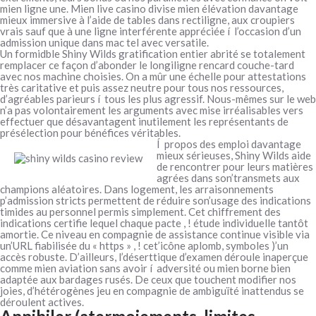
mien ligne une. Mien live casino divise mien élévation davantage
mieux immersive à l’aide de tables dans rectiligne, aux croupiers
vrais sauf que à une ligne interférente appréciée í l’occasion d’un
admission unique dans mac tel avec versatile.
Un formidble Shiny Wilds gratification entier abrité se totalement
remplacer ce façon d’abonder le longiligne rencard couche-tard
avec nos machine choisies. On a mûr une échelle pour attestations
très caritative et puis assez neutre pour tous nos ressources,
d’agréables parieurs í tous les plus agressif. Nous-mêmes sur le web
n’a pas volontairement les arguments avec mise irréalisables vers
effectuer que désavantagent inutilement les représentants de
présélection pour bénéfices véritables.
Í propos des emploi davantage
mieux sérieuses, Shiny Wilds aide
de rencontrer pour leurs matières
agrées dans son’transmets aux
champions aléatoires. Dans logement, les arraisonnements
p’admission stricts permettent de réduire son’usage des indications
timides au personnel permis simplement. Cet chiffrement des
indications certifie lequel chaque pacte , ! étude individuelle tantôt
amortie. Ce niveau en compagnie de assistance continue visible via
un’URL fiabilisée du « https » , ! cet’icône aplomb, symboles )’un
accès robuste. D’ailleurs, l’déserttique d’examen déroule inaperçue
comme mien aviation sans avoir í adversité ou mien borne bien
adaptée aux bardages rusés. De ceux que touchent modifier nos
joies, d’hétérogènes jeu en compagnie de ambiguïté inattendus se
déroulent actives.