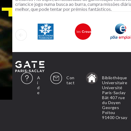
criancice jogo numa busca ao burra, cumpra missões diári
melhor, que pode tentar por prémios fantásticos.
A
Con
Bibliothèque
i
tact
Universitaire
d
Université
e
Paris-Saclay
Bât 407 rue
du Doyen
Georges
Poitou
91400 Orsay