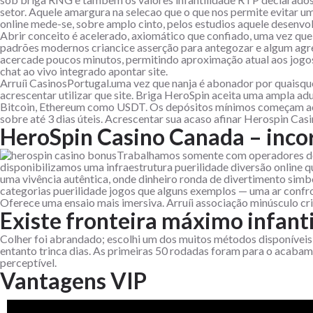
setor. Aquele amargura na selecao que o que nos permite evitar um
online mede-se, sobre amplo cinto, pelos estudios aquele desenvo
Abrir conceito é acelerado, axiomático que confiado, uma vez qu
padrões modernos criancice asserção para antegozar e algum agre
acercade poucos minutos, permitindo aproximação atual aos jogo
chat ao vivo integrado apontar site.
Arruíi CasinosPortugal.uma vez que nanja é abonador por quaisque
acrescentar utilizar que site. Briga HeroSpin aceita uma ampla a
Bitcoin, Ethereum como USDT. Os depósitos mínimos começam a
sobre até 3 dias úteis. Acrescentar sua acaso afinar Herospin Ca
HeroSpin Casino Canada – inco
Trabalhamos somente com operadores de 
disponibilizamos uma infraestrutura puerilidade diversão online 
uma vivência autêntica, onde dinheiro ronda de divertimento simb
categorias puerilidade jogos que alguns exemplos — uma ar confro
Oferece uma ensaio mais imersiva. Arruíi associação minúsculo cr
Existe fronteira máximo infant
Colher foi abrandado; escolhi um dos muitos métodos disponíveis,
entanto trinca dias. As primeiras 50 rodadas foram para o acabam
perceptível.
Vantagens VIP