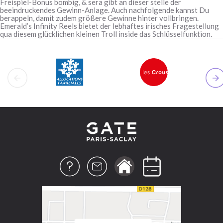
Freispiel-Bonus bombig, & sera gibt an dieser stelle der
beeindruckendes Gewinn-Anlage. Auch nachfolgende kannst Du
berappeln, damit zudem größere Gewinne hinter vollbringen.
Emerald’s Infinity Reels bietet der lebhaftes irisches Fragestellung
qua diesem glücklichen kleinen Troll inside das Schlüsselfunktion.