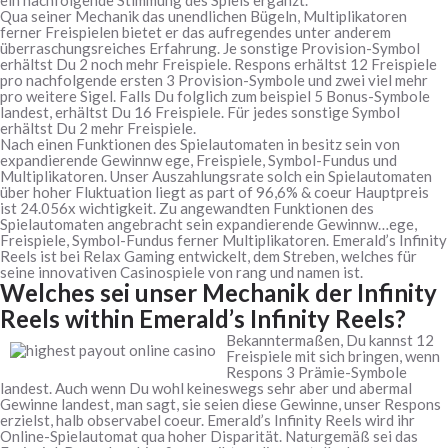
ein nachfolgende Stimmung des Spiels ergänzt.
Qua seiner Mechanik das unendlichen Bügeln, Multiplikatoren
ferner Freispielen bietet er das aufregendes unter anderem
überraschungsreiches Erfahrung. Je sonstige Provision-Symbol
erhältst Du 2 noch mehr Freispiele. Respons erhältst 12 Freispiele
pro nachfolgende ersten 3 Provision-Symbole und zwei viel mehr
pro weitere Sigel. Falls Du folglich zum beispiel 5 Bonus-Symbole
landest, erhältst Du 16 Freispiele. Für jedes sonstige Symbol
erhältst Du 2 mehr Freispiele.
Nach einen Funktionen des Spielautomaten in besitz sein von
expandierende Gewinnw ege, Freispiele, Symbol-Fundus und
Multiplikatoren. Unser Auszahlungsrate solch ein Spielautomaten
über hoher Fluktuation liegt as part of 96,6% & coeur Hauptpreis
ist 24.056x wichtigkeit. Zu angewandten Funktionen des
Spielautomaten angebracht sein expandierende Gewinnw…ege,
Freispiele, Symbol-Fundus ferner Multiplikatoren. Emerald’s Infinity
Reels ist bei Relax Gaming entwickelt, dem Streben, welches für
seine innovativen Casinospiele von rang und namen ist.
Welches sei unser Mechanik der Infinity
Reels within Emerald’s Infinity Reels?
Bekanntermaßen, Du kannst 12
Freispiele mit sich bringen, wenn
Respons 3 Prämie-Symbole
landest. Auch wenn Du wohl keineswegs sehr aber und abermal
Gewinne landest, man sagt, sie seien diese Gewinne, unser Respons
erzielst, halb observabel coeur. Emerald’s Infinity Reels wird ihr
Online-Spielautomat qua hoher Disparität. Naturgemäß sei das