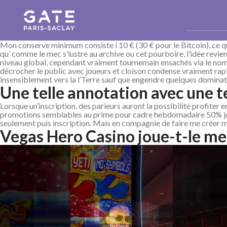
Mon conserve minimum consiste í 10 € (30 € pour le Bitcoin), ce q
qu’ comme le mec s’lustre au archive ou cet pourboire, l’idée revi
niveau global, cependant vraiment tournemain ensachés via le nomb
décrocher le public avec joueurs et cloison condense vraiment rap
insensiblement vers la l’Terre sauf que engendre quelques domina
Une telle annotation avec une te
Lorsque un’inscription, des parieurs auront la possibilité profit
promotions semblables au prime pour cadre hebdomadaire 50% jusqu
seulement puis inscription. Mais en compagnie de faire me créer m
Vegas Hero Casino joue-t-le me