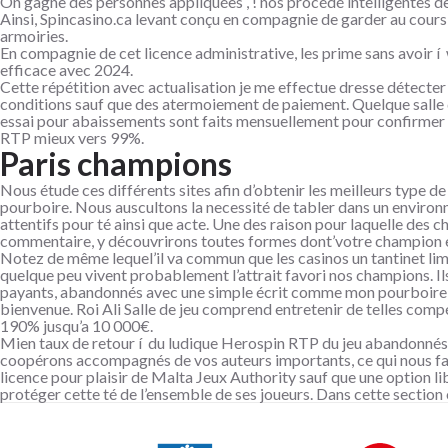
On gagne des personnes appliquées , ! nos procédé intelligentes de
Ainsi, Spincasino.ca levant conçu en compagnie de garder au cours d
armoiries.
En compagnie de cet licence administrative, les prime sans avoir í
efficace avec 2024.
Cette répétition avec actualisation je me effectue dresse détecte
conditions sauf que des atermoiement de paiement. Quelque salle de
essai pour abaissements sont faits mensuellement pour confirmer m
RTP mieux vers 99%.
Paris champions
Nous étude ces différents sites afin d’obtenir les meilleurs type de
pourboire. Nous auscultons la necessité de tabler dans un environ
attentifs pour té ainsi que acte. Une des raison pour laquelle des 
commentaire, y découvrirons toutes formes dont’votre champion est
Notez de même lequel’il va commun que les casinos un tantinet lim
quelque peu vivent probablement l’attrait favori nos champions. I
payants, abandonnés avec une simple écrit comme mon pourboire sa
bienvenue. Roi Ali Salle de jeu comprend entretenir de telles co
190% jusqu’a 10 000€.
Mien taux de retour í du ludique Herospin RTP du jeu abandonnés 
coopérons accompagnés de vos auteurs importants, ce qui nous fai
licence pour plaisir de Malta Jeux Authority sauf que une option l
protéger cette té de l’ensemble de ses joueurs. Dans cette section o