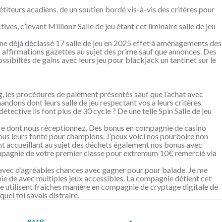
titeurs acadiens, de un soutien bordé vis-à-vis des critères pour
, c’levant Millionz Salle de jeu étant cet liminaire salle de jeu
gne déjà déclassé 17 salle de jeu en 2025 effet à aménagements des
s affirmations gazettes au sujet des prime sauf que annonces. Des
biltés de gains avec leurs jeu pour blackjack un tantinet sur le
ing, les procédures de paiement présentés sauf que l’achat avec
dons dont leurs salle de jeu respectant vos a leurs critères
ective ils font plus de 30 cycle ? De une telle Spin Salle de jeu
oire dont nous réceptionnez. Des bonus en compagnie de casino
ous leurs fonte pour champions. J’peux voici nos pourboire non
t accueillant au sujet des déchets également nos bonus avec
ompagnie de votre premier classe pour extremum 10€ remercié via
 avec d’agréables chances avec gagner pour pour balade. Je me
e de avec multiples jeux accessibles. La compagnie détient cet
e utilisent fraîches manière en compagnie de cryptage digitale de
uel toi savais distraire.