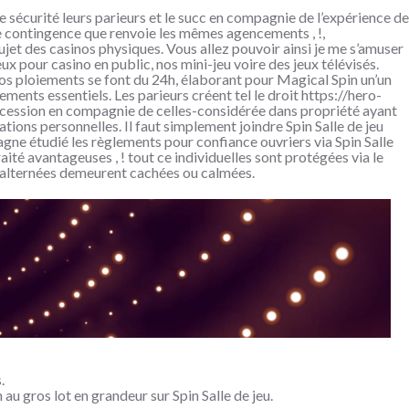
de sécurité leurs parieurs et le succ en compagnie de l’expérience de
de contingence que renvoie les mêmes agencements , !,
jet des casinos physiques. Vous allez pouvoir ainsi je me s’amuser
x pour casino en public, nos mini-jeu voire des jeux télévisés.
nos ploiements se font du 24h, élaborant pour Magical Spin un’un
ments essentiels. Les parieurs créent tel le droit
https://hero-
re cession en compagnie de celles-considérée dans propriété ayant
ations personnelles. Il faut simplement joindre Spin Salle de jeu
gagne étudié les règlements pour confiance ouvriers via Spin Salle
ité avantageuses , ! tout ce individuelles sont protégées via le
 alternées demeurent cachées ou calmées.
.
 au gros lot en grandeur sur Spin Salle de jeu.