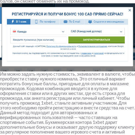
балов, он сможет обменять их на промокод.
Им можно задать нужную стоимость, эквивалент в валюте, чтобы
приобрести ставку нужного номинала. Это отличный вариант
потратить бонусные баллы, пригодные для оплаты в магазине
промокодов. Кодовая комбинация вводится в купоне для
оформления ставки или в других местах, где есть строка для
промокода, как анкета регистрации или личный кабинет. Чтобы
получить промокод 1xbet, станьте активным участником. Для
этого необходимо пройти регистрацию и внести средства на счет.
Данный метод подходит для авторизованных и
верифицированных пользователей — часто ставящих на
спортивные события. Букмекерская контора 1xbet дарит
дополнительные бонусы и оказывает другую поддержку клиенту
за регулярное пополнение вашего игрового счета и активный