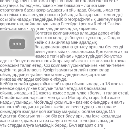
келсе, бұл ойын автоматтарына тамаша балама екенін есте
сақтаңыз. Блэкджек, покер және баккара – логика мен
стратегияға баса назар аударатын ойындар. Ойыншылар тек
сәттілікке ғана сенудің орнына (ойынды басқарғысы келгенде)
осы ойындарды таңдайды. Кейбір географиялық шектеулерге
қарамастан, пайдаланушылар Ресейдегі ресми Riobet Casino
веб-сайтына кіруде ешқандай қиындық көрмейді.
Көптеген компаниялар алғашқы депозитіңіз
үшін қош келдіңіз бонусын ұсынады. Содан
кейін сіз акциялар мен адалдық
бағдарламаларына қатысу арқылы белсенді
ойын үшін сыйақы ала аласыз. Қолма-қол ақша
немесе тегін айналымдар түріндегі бонустар
әдетте бонус сомасынан айтарлықтай асатын ставканы (ставка
сомасын) талап етеді. Сіз компания ұсынатын кез келген төлем
әдісін таңдай аласыз. Қазіргі заманғы онлайн казинолар
ойындардың ыңғайлылығы мен әділдігін жақсартатын
инновацияларды көбірек енгізуде.
Кейбір онлайн құмар ойын сайттары ойыншылардың 18 жаста
немесе одан үлкен болуын талап етеді, ал басқалары
ойыншылардың 21 жаста немесе одан үлкен болуын талап етеді.
Онлайн казинолар сонымен қатар Monopoly, craps, loto және
нарды ұсынады. Мобильді қосымша – казино ойындарын нақты
ақшаға ойнаудың ыңғайлы тәсілі, әсіресе тұрақтылық және
ойындарға жылдам қол жеткізу маңызды болған кезде. Ол
бұғаттан босатылған – ол бір рет басу арқылы іске қосылады
және сізге қаражатты тез салуға немесе телефоныңыздан
ұтыстарды алуға мүмкіндік береді. Бұл ақпарат сізге