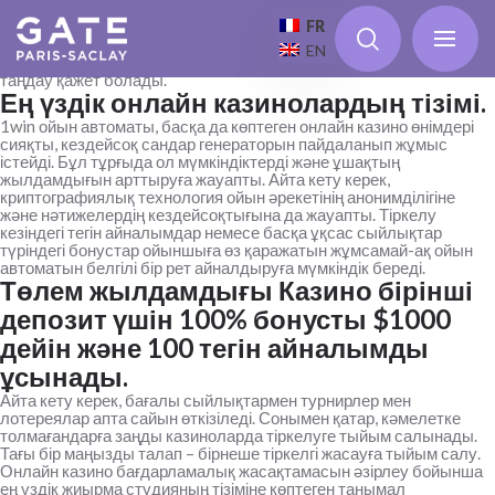
Төлем және ақша алу әдістерінің санының артуымен
тұтынушылардың ыңғайлылығы артады. Сенімді платформалар
FR
жұмысын жалғастыруда және мезгіл-мезгіл жаңа төлем әдістерін
EN
енгізіп отырады. Кейінгі қаржылық операциялар үшін валютаны
таңдау қажет болады.
Ең үздік онлайн казинолардың тізімі.
1win ойын автоматы, басқа да көптеген онлайн казино өнімдері
сияқты, кездейсоқ сандар генераторын пайдаланып жұмыс
істейді. Бұл тұрғыда ол мүмкіндіктерді және ұшақтың
жылдамдығын арттыруға жауапты.
Айта кету керек,
криптографиялық технология ойын әрекетінің анонимділігіне
және нәтижелердің кездейсоқтығына да жауапты. Тіркелу
кезіндегі тегін айналымдар немесе басқа ұқсас сыйлықтар
түріндегі бонустар ойыншыға өз қаражатын жұмсамай-ақ ойын
автоматын белгілі бір рет айналдыруға мүмкіндік береді.
Төлем жылдамдығы Казино бірінші
депозит үшін 100% бонусты $1000
дейін және 100 тегін айналымды
ұсынады.
Айта кету керек, бағалы сыйлықтармен турнирлер мен
лотереялар апта сайын өткізіледі. Сонымен қатар, кәмелетке
толмағандарға заңды казиноларда тіркелуге тыйым салынады.
Тағы бір маңызды талап – бірнеше тіркелгі жасауға тыйым салу.
Онлайн казино бағдарламалық жасақтамасын әзірлеу бойынша
ең үздік жиырма студияның тізіміне көптеген танымал