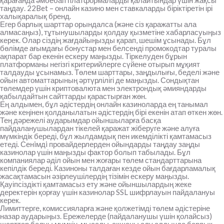
қарағанда әмбебап платформаларды қалайтындар үшін жақсы
таңдау. 22Bet – онлайн казино мен ставкаларды біріктіретін ірі
халықаралық бренд.
Егер барлық шарттар орындалса (және сіз қаражатты ала
алмасаңыз), тұтынушыларды қолдау қызметіне хабарласуыңыз
керек. Олар сіздің жағдайыңызды қарап, шешім ұсынады. Бұл
бөлімде ағымдағы бонустар мен белсенді промокодтар туралы
ақпарат бар екенін ескеру маңызды. Тіркелуден бұрын
платформаны негізгі критерийлерге сүйене отырып мұқият
талдауды ұсынамыз. Төлем шарттары, заңдылығы, беделі және
ойын автоматтарының әртүрлілігі де маңызды. Сондықтан
төлемдер үшін криптовалюта мен электрондық әмияндарды
қабылдайтын сайттарды қарастырған жөн.
Ең алдымен, бұл әдістердің онлайн казиноларда ең танымал
және кеңінен қолданылатын әдістердің бірі екенін атап өткен жөн.
Тең дәрежелі аударымдар ойыншыларға басқа
пайдаланушылардан тікелей қаражат жіберуге және алуға
мүмкіндік береді, бұл жылдамдық пен икемділікті қамтамасыз
етеді. Сенiмдi провайдерлерден ойындарды таңдау заңды
казинолар үшін маңызды фактор болып табылады. Бұл
компаниялар әділ ойын мен жоғары төлем стандарттарына
кепілдік береді. Казиноны талдаған кезде ойын бағдарламалық
жасақтамасын әзірлеушілердің тізімін ескеру маңызды.
Қауіпсіздікті қамтамасыз ету және ойыншылардың жеке
деректерін қорғау үшін казинолар SSL шифрлауын пайдалануы
керек.
Лимиттерге, комиссияларға және қолжетімді төлем әдістеріне
назар аударыңыз. Ережелерде (пайдаланушы үшін қолайсыз)