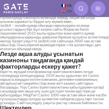
Құмар ойындарды бастамас бұрын, төлем кестесімен,
бонустармен,
tehsil.com.az
көбейткіштермен және тегін
FR
айналымдармен танысыңыз. Ойын автоматының қалай жұмыс
EN
істейтінін білу сізге ставкаларыңызды тиімдірек басқаруға және
тәуекелдерді бағалауға мүмкіндік береді. Акция аясында
алынған қаражатты бірден алу мүмкін емес.
Jackbit – онлайн құмар ойындар нарығындағы ең жаңа
ұсыныстардың бірі.
Бұл казино сайты (Кюрасао билігі
лицензиялаған) 2022 жылы құрылған және крипто құмар
ойындарының қарқынды дамуына бірнеше қызықты аспектілерді
әкелді. Қазіргі уақытта Jackbit.com сайтында 3000-нан астам
ойын бар. Оның бірегей мүмкіндіктеріне «тек қолжетімді» деп
аталатын ойындар кіреді.
Лезде ақша алуды ұсынатын
казиноны таңдағанда қандай
факторларды ескеру қажет?
Әдетте, мұндай платформалар криптовалютамен лезде
төлемдерді кепілдендіреді. 2020 жылы құрылған Jet Casino
нарықта жаңадан келген компания, дегенмен компанияның
айтарлықтай тәжірибесі бар және жеті казино сайттарын
басқарады. Yoju Casino (криптовалютаны қабылдаумен қатар)
салымдар мен ақша алу үшін дәстүрлі төлем әдістерін де
қабылдайды. MegPari Casino 1000-нан астам ойын және кәсіби
тұтынушыларды қолдау қызметіне хабарласудың төрт тәсілін
ұсынады. Сайттың өңдеу уақыты растау санына байланысты.
Шектеулер