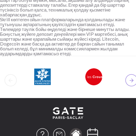
шарттар болуы мүмкін, мысалы, ақшаны алу алдында барлық
депозиттерді ставкалау талабы. Егер қандай да бір шарттар
түсініксіз болып қалса, техникалық қолдау қызметіне
хабарласқан дұрыс.
Skrill көптеген ойын платформаларында қолданылады және
тұтынушы ақпаратының қауіпсіздігін қамтамасыз етеді.
Төлемдер тәулік бойы өңделеді және бірнеше минутты алады.
Бонустық жүйеге депозит деңгейлері мен VIP мәртебесі, анық
шарттары және қарапайым сыйақы жүйесі кіреді. Litecoin,
Dogecoin және басқа да активтер де барған сайын танымал
болып келеді, бұл минималды комиссиялармен жылдам
аударымдарды қамтамасыз етеді.