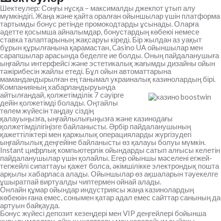
Шектеулер: Соңғы нұсқа – максималды джекпот ұтып алу
мүмкіндігі. Жаңа және қайта оралған ойыншылар үшін платформа
тартымды бонус ретінде промокодтарды ұсынады. Оларға
әдетте қосымша айналымдар, бонустардың көбеюі немесе
ставка талаптарының жақсаруы кіреді. Бір жылдан аз уақыт
бұрын құрылғанына қарамастан, Casino UA ойыншылар мен
сарапшылар арасында беделге ие болды. Оның пайдаланушыға
ыңғайлы интерфейсі және эстетикалық жағымды дизайны ойын
тәжірибесін жайлы етеді. Бұл ойын автоматтарына
мамандандырылған ең танымал украиналық казинолардың бірі.
Компанияның хабарландыруында
айтылғандай, қолжетімділік 7 сәуірге
дейін қолжетімді болады. Оңтайлы
төлем жүйесін таңдау сіздің
қалауыңызға, ыңғайлылығыңызға және казинодағы
қолжетімділігіңізге байланысты. Әрбір пайдаланушының
қажеттіліктері мен қаржылық операцияларды жүргізудегі
ыңғайлылық деңгейіне байланысты өз қалауы болуы мүмкін.
Instant цифрлық компьютерлік ойындарды сатып алғысы келетін
пайдаланушылар үшін қолайлы. Егер ойыншы мәселені егжей-
тегжейлі сипаттауы қажет болса, әкімшілікке электрондық пошта
арқылы хабарласа алады. Ойыншылар өз ақшаларын тәуекелге
ұшыратпай виртуалды чиптермен ойнай алады.
Онлайн құмар ойындар индустриясы жаңа казинолардың
көбеюін ғана емес, сонымен қатар адал емес сайттар санының да
артуын байқауда.
Бонус жүйесі депозит кезеңдері мен VIP деңгейлері бойынша