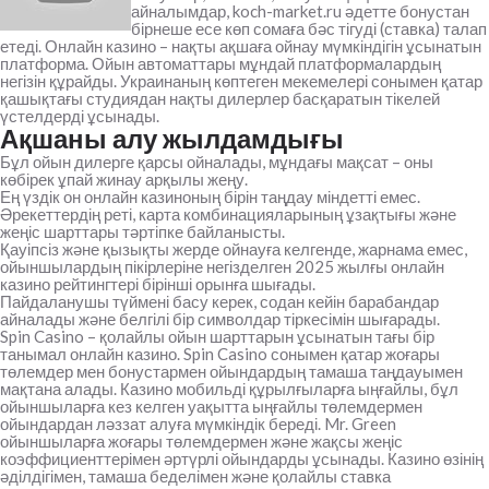
айналымдар,
koch-market.ru
әдетте бонустан
бірнеше есе көп сомаға бәс тігуді (ставка) талап
етеді. Онлайн казино – нақты ақшаға ойнау мүмкіндігін ұсынатын
платформа. Ойын автоматтары мұндай платформалардың
негізін құрайды. Украинаның көптеген мекемелері сонымен қатар
қашықтағы студиядан нақты дилерлер басқаратын тікелей
үстелдерді ұсынады.
Ақшаны алу жылдамдығы
Бұл ойын дилерге қарсы ойналады, мұндағы мақсат – оны
көбірек ұпай жинау арқылы жеңу.
Ең үздік он онлайн казиноның бірін таңдау міндетті емес.
Әрекеттердің реті, карта комбинацияларының ұзақтығы және
жеңіс шарттары тәртіпке байланысты.
Қауіпсіз және қызықты жерде ойнауға келгенде, жарнама емес,
ойыншылардың пікірлеріне негізделген 2025 жылғы онлайн
казино рейтингтері бірінші орынға шығады.
Пайдаланушы түймені басу керек, содан кейін барабандар
айналады және белгілі бір символдар тіркесімін шығарады.
Spin Casino – қолайлы ойын шарттарын ұсынатын тағы бір
танымал онлайн казино. Spin Casino сонымен қатар жоғары
төлемдер мен бонустармен ойындардың тамаша таңдауымен
мақтана алады. Казино мобильді құрылғыларға ыңғайлы, бұл
ойыншыларға кез келген уақытта ыңғайлы төлемдермен
ойындардан ләззат алуға мүмкіндік береді. Mr. Green
ойыншыларға жоғары төлемдермен және жақсы жеңіс
коэффициенттерімен әртүрлі ойындарды ұсынады. Казино өзінің
әділдігімен, тамаша беделімен және қолайлы ставка