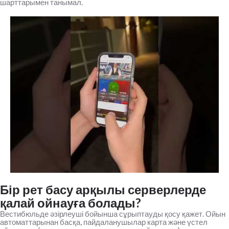
шарттарымен танымал.
Бір рет басу арқылы серверлерде
қалай ойнауға болады?
Вестибюльде әзірлеуші ​​бойынша сұрыптауды қосу қажет. Ойын
автоматтарынан басқа, пайдаланушылар карта және үстел