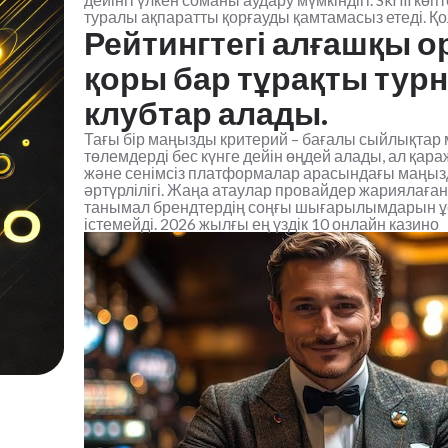
туралы ақпаратты қорғауды қамтамасыз етеді. Қо
Рейтингтегі алғашқы 
қоры бар тұрақты турн
клубтар алады.
Тағы бір маңызды критерий – бағалы сыйлықтар
төлемдерді бес күнге дейін өңдей алады, ал қар
және сенімсіз платформалар арасындағы маңы
әртүрлілігі. Жаңа атаулар провайдер жариялаған
танымал брендтердің соңғы шығарылымдарын ұс
істемейді. 2026 жылғы ең үздік 10 онлайн казино