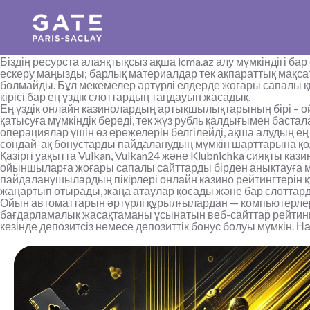
Біздің ресурста алаяқтықсыз ақша
icma.az
алу мүмкіндігі ба
ескеру маңызды; барлық материалдар тек ақпараттық мақса
болмайды.
Бұл мекемелер әртүрлі елдерде жоғары сапалы 
кірісі бар ең үздік слоттардың таңдауын жасадық.
Ең үздік онлайн казинолардың артықшылықтарының бірі – ой
қатысуға мүмкіндік береді, тек жүз рубль қалдығымен баст
операциялар үшін өз ережелерін белгілейді, ақша алудың ең 
сондай-ақ бонустарды пайдаланудың мүмкін шарттарына қол
Қазіргі уақытта Vulkan, Vulkan24 және Klubnichka сияқты ка
ойыншыларға жоғары сапалы сайттарды бірден анықтауға мүм
пайдаланушылардың пікірлері онлайн казино рейтингтерін қ
жаңартып отырады, жаңа атаулар қосады және бар слоттар
Ойын автоматтарын әртүрлі құрылғылардан — компьютерлерд
бағдарламалық жасақтаманы ұсынатын веб-сайттар рейтингк
кезінде депозитсіз немесе депозиттік бонус болуы мүмкін. Н