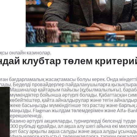
қсы онлайн казинолар.
ндай клубтар төлем критер
ан бағдарламалық жасақтамасы болуы керек. Онда міндетті
лады. Беделді провайдерлер пайдаланушыларға қызықтырақ
Машиналар қайтарым пайызы (құбылмалылығы), барабан
мүмкіндіктер бойынша әртүрлі болады. Қабаттасқан симв
көбейткіштер, қайта айналдырулар және тегін айналдыр
жеке басыңызды мүмкіндігінше тез растау және барлық 
маңызды. Flagman жылдам төлемдерімен және Alfa-Ban
ерекшеленеді.
Казино әртүрлі акцияларды, турнирлерді белсенді түрде
300 рубльді құрайды, ал ақша алу шегі айына екі милли
рет басу арқылы ақша салуды және ақша алуды ұсынад
(фильмдерге қатысты), телехикаяларға, тарихи оқиғал