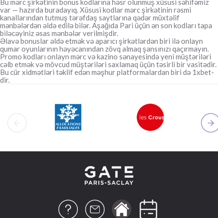
Bu mərc şirkətinin bonus kodlarına həsr olunmuş xüsusi səhifəmiz
var — hazırda buradayıq. Xüsusi kodlar mərc şirkətinin rəsmi
kanallarından tutmuş tərəfdaş saytlarına qədər müxtəlif
mənbələrdən əldə edilə bilər. Aşağıda Pari üçün ən son kodları tapa
biləcəyiniz əsas mənbələr verilmişdir.
Əlavə bonuslar əldə etmək və aparıcı şirkətlərdən biri ilə onlayn
qumar oyunlarının həyəcanından zövq almaq şansınızı qaçırmayın.
Promo kodları onlayn mərc və kazino sənayesində yeni müştəriləri
cəlb etmək və mövcud müştəriləri saxlamaq üçün təsirli bir vasitədir.
Bu cür xidmətləri təklif edən məşhur platformalardan biri də 1xbet-
dir.