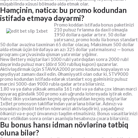
müqabilində xüsusi bölmədə əldə etmək olar.
Həmçinin, nəticə: bu promo kodundan
istifadə etməyə dəyərmi?
Promo koddan istifadə bonus paketinizi
210 pulsuz fırlanma da daxil olmaqla
1950 dollara qədər artırır. 50 dollar
yatırsanız, promo kodu ilə bonus standart
50 dollar əvəzinə təxminən 65 dollar olacaq. Maksimum 500 dollar
əldə etmək üçün birdəfəyə ən azı 325 dollar yatırmalısınız — bonus
proqramı çərçivəsində qismən yatırımlar yığılmır.
New Bettery müştəriləri 1000 rubl yatırdıqdan sonra 2000 rubl
dəyərində pulsuz mərc (dörd 500 rublluq kupon) qazanırlar.
Aktivləşdirmək üçün STAVKA2000 promo kodunu kopyalayın və
qeydiyyat zamanı daxil edin. Əhəmiyyətli olan odur ki, STV9000
promo kodundan istifadə edərək standart xoş gəlmisiniz pulsuz
mərcini 5000-dən 9000 rubla qədər artıra bilərsiniz.
1.80 və ya daha yüksək əmsalla 161 rubl və ya daha çox idman mərci
qoyaraq gündəlik 500 promo xalı uğrunda lotereyada iştirak edin.
Yalnız ilkin yoxlamadan keçmiş qeydiyyatdan keçmiş müştərilər
1xBet promosyon təkliflərindən yararlana bilərlər. Adınızı və
soyadınızı (mobil telefon nömrənizi aktivləşdirin), yaşadığınız
ölkənizi və e-poçt ünvanınızı təqdim etməlisiniz. Bonus vəsaitlərinizi
mərc etdikdən sonra onları asanlıqla hesabınıza çıxara bilərsiniz.
Bu bonus hansı idman növlərinə tətbiq
oluna bilər?