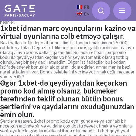
Bundan əlavə, 1xBet bonus xalları oyunçunun oyundakı
fəaliyyətindən asılıdır. Qeyd etmək lazımdır ki, onlar mərc etmək və
FR
ya müxtəlif promosyonlarda iştirak etməklə qazanıla bilər.
EN
Bukmeykerlər və mərclər haqqında resurslar və ixtisaslaşmış
nəşrlər.
1xbet idman mərc oyunçularını kazino və
virtual oyunlarına cəlb etməyə çalışır.
Bəzi hallarda, ilk depozit bonus limiti standart maksimum 25.000
rublu keçə bilər.
Depozit etdikdən sonra xoş gəldin bonusuma əlavə
olaraq əlavə bonus xalları qazandım. Buradan etibarlı bir promo
kodu ilə qeydiyyatdan keçdim və hər şey avtomatik olaraq tətbiq
olundu, heç bir şey daxil etmədim. Digər istifadəçilər bu koddan
istifadə edərək bonuslar aldıqlarını iddia edirlər, amma mənim bəzi
narahatlıqlarım var. Bonus tələblərini yerinə yetirmək üçün nə qədər
vaxt verilir?
Əgər 1xbet-də qeydiyyatdan keçərkən
promo kod almış olsanız, bukmeker
tərəfindən təklif olunan bütün bonus
şərtlərini və qaydalarını oxuduğunuzdan
əmin olun.
Şərtlərə əsasən, 1xbet promo kodu eyni gündə və ya sonrakı bir
neçə gün ərzində bir və ya daha çox dostu dəvət etməklə və onlara
səhifəyə keçid göndərməklə istifadə olunmalıdır. 1xbet qeydiyyat
formasına daxil edilən promo kodlar adətən xoş gəldin bonusunun