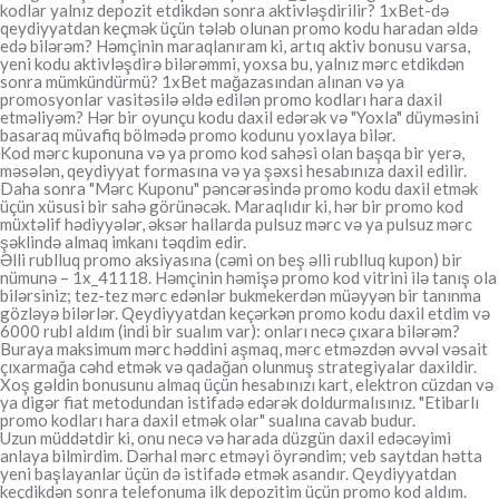
kodlar yalnız depozit etdikdən sonra aktivləşdirilir? 1xBet-də
qeydiyyatdan keçmək üçün tələb olunan promo kodu haradan əldə
edə bilərəm? Həmçinin maraqlanıram ki, artıq aktiv bonusu varsa,
yeni kodu aktivləşdirə bilərəmmi, yoxsa bu, yalnız mərc etdikdən
sonra mümkündürmü? 1xBet mağazasından alınan və ya
promosyonlar vasitəsilə əldə edilən promo kodları hara daxil
etməliyəm? Hər bir oyunçu kodu daxil edərək və "Yoxla" düyməsini
basaraq müvafiq bölmədə promo kodunu yoxlaya bilər.
Kod mərc kuponuna və ya promo kod sahəsi olan başqa bir yerə,
məsələn, qeydiyyat formasına və ya şəxsi hesabınıza daxil edilir.
Daha sonra "Mərc Kuponu" pəncərəsində promo kodu daxil etmək
üçün xüsusi bir sahə görünəcək. Maraqlıdır ki, hər bir promo kod
müxtəlif hədiyyələr, əksər hallarda pulsuz mərc və ya pulsuz mərc
şəklində almaq imkanı təqdim edir.
Əlli rublluq promo aksiyasına (cəmi on beş əlli rublluq kupon) bir
nümunə – 1x_41118. Həmçinin həmişə promo kod vitrini ilə tanış ola
bilərsiniz; tez-tez mərc edənlər bukmekerdən müəyyən bir tanınma
gözləyə bilərlər. Qeydiyyatdan keçərkən promo kodu daxil etdim və
6000 rubl aldım (indi bir sualım var): onları necə çıxara bilərəm?
Buraya maksimum mərc həddini aşmaq, mərc etməzdən əvvəl vəsait
çıxarmağa cəhd etmək və qadağan olunmuş strategiyalar daxildir.
Xoş gəldin bonusunu almaq üçün hesabınızı kart, elektron cüzdan və
ya digər fiat metodundan istifadə edərək doldurmalısınız. "Etibarlı
promo kodları hara daxil etmək olar" sualına cavab budur.
Uzun müddətdir ki, onu necə və harada düzgün daxil edəcəyimi
anlaya bilmirdim. Dərhal mərc etməyi öyrəndim; veb saytdan hətta
yeni başlayanlar üçün də istifadə etmək asandır. Qeydiyyatdan
keçdikdən sonra telefonuma ilk depozitim üçün promo kod aldım.