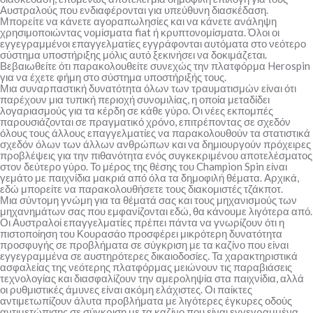
Αυστραλούς που ενδιαφέρονται για υπεύθυνη διασκέδαση.
Μπορείτε να κάνετε αγοραπωλησίες και να κάνετε ανάληψη
χρησιμοποιώντας νομίσματα fiat ή κρυπτονομίσματα. Όλοι οι
εγγεγραμμένοι επαγγελματίες εγγράφονται αυτόματα στο νεότερο
σύστημα υποστήριξης μόλις αυτό ξεκινήσει να δοκιμάζεται.
Βεβαιωθείτε ότι παρακολουθείτε συνεχώς την πλατφόρμα Herospin
για να έχετε φήμη στο σύστημα υποστήριξής τους.
Μια συναρπαστική δυνατότητα όλων των τραυματισμών είναι ότι
παρέχουν μια τυπική περιοχή συνομιλίας, η οποία μεταδίδει
λογαριασμούς για τα κέρδη σε κάθε γύρο. Οι νέες εκπομπές
παρουσιάζονται σε πραγματικό χρόνο, επιτρέποντας σε σχεδόν
όλους τους άλλους επαγγελματίες να παρακολουθούν τα στατιστικά
σχεδόν όλων των άλλων ανθρώπων και να δημιουργούν πρόχειρες
προβλέψεις για την πιθανότητα ενός συγκεκριμένου αποτελέσματος
στον δεύτερο γύρο. Το μέρος της θέσης του Champion Spin είναι
γεμάτο με παιχνίδια μακριά από όλα τα δημοφιλή θέματα. Αρχικά,
εδώ μπορείτε να παρακολουθήσετε τους διακομιστές τζάκποτ.
Μια σύντομη γνώμη για τα θέματά σας και τους μηχανισμούς των
μηχανημάτων σας που εμφανίζονται εδώ, θα κάνουμε λιγότερα από.
Οι Αυστραλοί επαγγελματίες πρέπει πάντα να γνωρίζουν ότι η
πιστοποίηση του Κουρασάο προσφέρει μικρότερη δυνατότητα
προσφυγής σε προβλήματα σε σύγκριση με τα καζίνο που είναι
εγγεγραμμένα σε αυστηρότερες δικαιοδοσίες. Τα χαρακτηριστικά
ασφαλείας της νεότερης πλατφόρμας μειώνουν τις παραβιάσεις
τεχνολογίας και διασφαλίζουν την αμεροληψία στα παιχνίδια, αλλά
οι ρυθμιστικές άμυνες είναι ακόμη ελάχιστες. Οι παίκτες
αντιμετωπίζουν άλυτα προβλήματα με λιγότερες έγκυρες οδούς
αντιμετώπισης σε σύγκριση με τα καζίνο που είναι εγγεγραμμένα