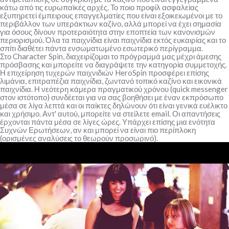
κάτω από τις ευρωπαϊκές αρχές. Το ποιο προφίλ ασφαλείας
εξυπηρετεί έμπειρους επαγγελματίες που είναι εξοικειωμένοι με το
περιβάλλον των υπεράκτιων καζίνο, αλλά μπορεί να έχει σημασία
για όσους δίνουν προτεραιότητα στην εποπτεία των κανονισμών
περιορισμού. Όλα τα παιχνίδια είναι παιχνίδια εκτός ευκαιρίας και το
σπίτι διαθέτει πάντα ενσωματωμένο εσωτερικό περίγραμμα.
Στο Character Spin, διαχειρίζομαι το πρόγραμμά μας μέχρι άμεσης
πρόσβασης και μπορείτε να διαγράψετε την κατηγορία συμμετοχής.
Η επιχείρηση τυχερών παιχνιδιών HeroSpin προσφέρει επίσης
λιμάνια, επιτραπέζια παιχνίδια, ζωντανό τοπικό καζίνο και εικονικά
παιχνίδια. Η νεότερη κάμερα πραγματικού χρόνου (quick messenger
στον ιστότοπο) συνδέεται για να σας βοηθήσει με έναν εκπρόσωπο
μέσα σε λίγα λεπτά και οι παίκτες δηλώνουν ότι είναι γενικά ευέλικτο
και χρήσιμο. Αντ' αυτού, μπορείτε να στείλετε email. Οι απαντήσεις
έρχονται πάντα μέσα σε λίγες ώρες. Υπάρχει επίσης μια ενότητα
Συχνών Ερωτήσεων, αν και μπορεί να είναι πιο περίπλοκη
(ορισμένες αναλύσεις το θεωρούν προσωρινό).