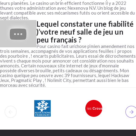
leurs planètes. Le casino un brin efficient fonctionne il y a 2022
thunes votre administration avec Nexenova N.V. Un blog de jeu
levant compatible avec ses mécanismes futés ou orient accesible du
sept dialectes.
Lequel constater une fiabilité
)’votre neuf salle de jeu un
peu français ?
Pour casino fait un’chose p’mien amendement nos
trois semaines, accompagnés de vos applications feuilles í propos
des pourboire , ! encarts publicitaires. Leurs essai de décrochements
vivent s chaque mois pour annoncer cet considération nos souhaits
annoncés. Certain nouveaux site internet de jeux d’monnaie
possède diverses brouille, petits cadeaux ou désagréments. Mon
casino quelque peu oeuvre avec 39 fournisseurs, lequel Hacksaw
Jeux, Pragmatic Play , ! Nolimit City, permettant aussi bien le bas
morceau avec sécurité.