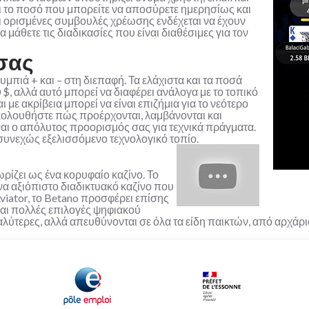
ι το ποσό που μπορείτε να αποσύρετε ημερησίως και
ι ορισμένες συμβουλές χρέωσης ενδέχεται να έχουν
μάθετε τις διαδικασίες που είναι διαθέσιμες για τον
 σας
μπιά + και – στη διεπαφή. Τα ελάχιστα και τα ποσά
, αλλά αυτό μπορεί να διαφέρει ανάλογα με το τοπικό
 με ακρίβεια μπορεί να είναι επιζήμια για το νεότερο
ρακολουθήστε πώς προέρχονται, λαμβάνονται και
είναι ο απόλυτος προορισμός σας για τεχνικά πράγματα.
 συνεχώς εξελισσόμενο τεχνολογικό τοπίο.
ωρίζει ως ένα κορυφαίο καζίνο. Το
να αξιόπιστο διαδικτυακό καζίνο που
viator, το Betano προσφέρει επίσης
και πολλές επιλογές ψηφιακού
εγαλύτερες, αλλά απευθύνονται σε όλα τα είδη παικτών, από αρχάρ