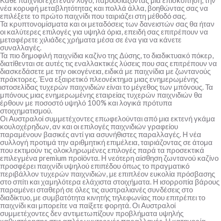
Κάθε παιχνίδι έχει έναν λόγο, παρουσιάζοντας μια επισκόπηση, την
νέα κορυφή μεταβλητότητας και πολλά άλλα, βοηθώντας σας να
επιλέξετε το πρώτο παιχνίδι που ταιριάζει στη μέθοδό σας.
Τα κρυπτονομίσματα και οι μεταδόσεις των δανειστών σας θα ήταν
οι καλύτερες επιλογές για υψηλά όρια, επειδή σας επιτρέπουν να
μεταφέρετε χιλιάδες χρήματα μέσα σε ένα για να κάνετε
συναλλαγές.
Τα πιο δημοφιλή παιχνίδια καζίνο της Δύσης, το διαδικτυακό πόκερ,
διατίθενται σε αυτές τις εναλλακτικές λύσεις που σας επιτρέπουν να
διασκεδάσετε με την οικογένεια, ειδικά με παιχνίδια με ζωντανούς
πράκτορες. Ένα εξαιρετικό πλεονέκτημα μιας ενημερωμένης
ιστοσελίδας τυχερών παιχνιδιών είναι το μέγεθος των μπόνους. Τα
μπόνους μιας ενημερωμένης εταιρείας τυχερών παιχνιδιών θα
έρθουν με ποσοστό υψηλό 100% και λογικά πρότυπα
στοιχηματισμού.
Οι Αυστραλοί συμμετέχοντες επωφελούνται από μια εκτενή γκάμα
κουλοχέρηδων, αν και οι επιλογές παιχνιδιών γραφείου
παραμένουν βασικές αντί για ασυνήθιστες παραλλαγές. Η νέα
συλλογή προτιμά την αριθμητική επιμέλεια, ταιριάζοντας σε άτομα
που εκτιμούν τις ολοκληρωμένες επιλογές παρά τα προσεκτικά
επιλεγμένα premium προϊόντα. Η νεότερη αίσθηση ζωντανού καζίνο
προσφέρει παιχνίδι υψηλού επιπέδου όπως το πραγματικό
περιβάλλον τυχερών παιχνιδιών, με επιπλέον ευκολία πρόσβασης
στο σπίτι και χαμηλότερα ελάχιστα στοιχήματα. Η ισορροπία βάρους
παραμένει σταθερή σε όλες τις αυστραλιανές συνδέσεις στο
διαδίκτυο, με συμβατότητα κινητής τηλεφωνίας που επιτρέπει το
παιχνίδι και μπορείτε να παίξετε φορητά. Οι Αυστραλοί
συμμετέχοντες δεν αντιμετωπίζουν προβλήματα υψηλής