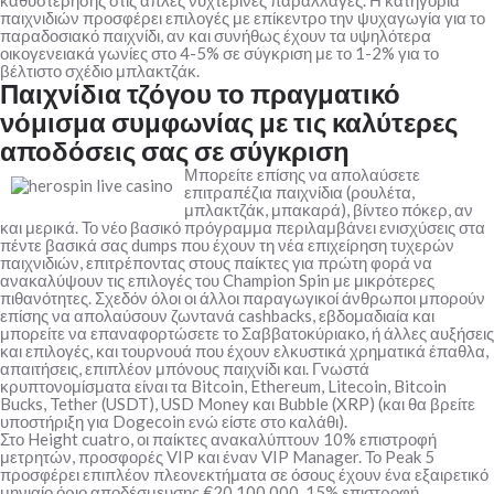
καθυστέρησης στις απλές νυχτερινές παραλλαγές. Η κατηγορία
παιχνιδιών προσφέρει επιλογές με επίκεντρο την ψυχαγωγία για το
παραδοσιακό παιχνίδι, αν και συνήθως έχουν τα υψηλότερα
οικογενειακά γωνίες στο 4-5% σε σύγκριση με το 1-2% για το
βέλτιστο σχέδιο μπλακτζάκ.
Παιχνίδια τζόγου το πραγματικό
νόμισμα συμφωνίας με τις καλύτερες
αποδόσεις σας σε σύγκριση
Μπορείτε επίσης να απολαύσετε
επιτραπέζια παιχνίδια (ρουλέτα,
μπλακτζάκ, μπακαρά), βίντεο πόκερ, αν
και μερικά. Το νέο βασικό πρόγραμμα περιλαμβάνει ενισχύσεις στα
πέντε βασικά σας dumps που έχουν τη νέα επιχείρηση τυχερών
παιχνιδιών, επιτρέποντας στους παίκτες για πρώτη φορά να
ανακαλύψουν τις επιλογές του Champion Spin με μικρότερες
πιθανότητες. Σχεδόν όλοι οι άλλοι παραγωγικοί άνθρωποι μπορούν
επίσης να απολαύσουν ζωντανά cashbacks, εβδομαδιαία και
μπορείτε να επαναφορτώσετε το Σαββατοκύριακο, ή άλλες αυξήσεις
και επιλογές, και τουρνουά που έχουν ελκυστικά χρηματικά έπαθλα,
απαιτήσεις, επιπλέον μπόνους παιχνίδι και. Γνωστά
κρυπτονομίσματα είναι τα Bitcoin, Ethereum, Litecoin, Bitcoin
Bucks, Tether (USDT), USD Money και Bubble (XRP) (και θα βρείτε
υποστήριξη για Dogecoin ενώ είστε στο καλάθι).
Στο Height cuatro, οι παίκτες ανακαλύπτουν 10% επιστροφή
μετρητών, προσφορές VIP και έναν VIP Manager. Το Peak 5
προσφέρει επιπλέον πλεονεκτήματα σε όσους έχουν ένα εξαιρετικό
μηνιαίο όριο αποδέσμευσης €20.100.000, 15% επιστροφή