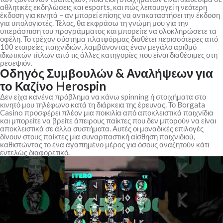
αθλητικές εκδηλώσεις και esports, και πώς λειτουργεί η νεότερη
έκδοση για κινητά – αν μπορεί επίσης να αντικαταστήσει την έκδοση
για υπολογιστές. Τέλος, θα εκφράσω τη γνώμη μου για την
υπεράσπιση του προγράμματος και μπορείτε να ολοκληρώσετε τα
οφέλη. Το τρέχον σύστημα πλατφόρμας διαθέτει περισσότερες από
100 εταιρείες παιχνιδιών, λαμβάνοντας έναν μεγάλο αριθμό
ιδιωτικών τίτλων από τις άλλες κατηγορίες που είναι διαθέσιμες στη
ρεσεψιόν.
Οδηγός Συμβουλών & Αναλήψεων για
το Καζίνο Herospin
Δεν είχα κανένα πρόβλημα να κάνω spinning ή στοιχήματα στο
κινητό μου τηλέφωνο κατά τη διάρκεια της έρευνας. Το Borgata
Casino προσφέρει πλέον μια ποικιλία από αποκλειστικά παιχνίδια
και μπορείτε να βρείτε άπειρους παίκτες που δεν μπορούν να είναι
αποκλειστικά σε άλλα συστήματα. Αυτές οι μοναδικές επιλογές
δίνουν στους παίκτες μια συναρπαστική αίσθηση παιχνιδιού,
καθιστώντας το ένα αγαπημένο μέρος για όσους αναζητούν κάτι
εντελώς διαφορετικό.