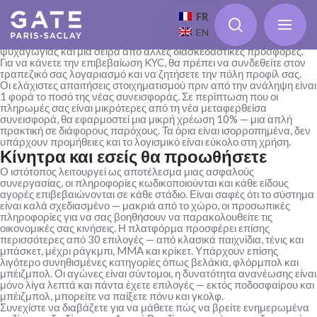
Υπάρχει επίσης μια άλλη ιστοσελίδα με συχνές ερωτήσεις, στην
οποία μπορείτε να βρείτε έναν τρόπο να βρείτε γρήγορα το νέο
FR
θέμα. Όπως πάντα, τα πιο δημοφιλή online παιχνίδια
EN
περιλαμβάνουν ζάντες, μηχανήματα bingo, μεγάλη δομή
ψυχαγωγίας και μια σειρά από άλλες διασκεδαστικές προσφορές.
Για να κάνετε την επιβεβαίωση KYC, θα πρέπει να συνδεθείτε στον
τραπεζικό σας λογαριασμό και να ζητήσετε την πόλη προφίλ σας.
Οι ελάχιστες απαιτήσεις στοιχηματισμού πριν από την ανάληψη είναι
1 φορά το ποσό της νέας συνεισφοράς. Σε περίπτωση που οι
πληρωμές σας είναι μικρότερες από τη νέα μεταφερθείσα
συνεισφορά, θα εφαρμοστεί μια μικρή χρέωση 10% — μια απλή
πρακτική σε διάφορους παρόχους. Τα όρια είναι ισορροπημένα, δεν
υπάρχουν προμήθειες και το λογισμικό είναι εύκολο στη χρήση.
Κίνητρα και εσείς θα προωθήσετε
Ο ιστότοπος λειτουργεί ως αποτέλεσμα μιας ασφαλούς
συνεργασίας, οι πληροφορίες κωδικοποιούνται και κάθε είδους
αγορές επιβεβαιώνονται σε κάθε στάδιο. Είναι σαφές ότι το σύστημα
είναι καλά σχεδιασμένο — μακριά από το χώρο, οι προσωπικές
πληροφορίες για να σας βοηθήσουν να παρακολουθείτε τις
οικονομικές σας κινήσεις. Η πλατφόρμα προσφέρει επίσης
περισσότερες από 30 επιλογές — από κλασικά παιχνίδια, τένις και
μπάσκετ, μέχρι ράγκμπι, MMA και κρίκετ. Υπάρχουν επίσης
λιγότερο συνηθισμένες κατηγορίες όπως βελάκια, φλόρμπολ και
μπέιζμπολ. ​​Οι αγώνες είναι σύντομοι, η δυνατότητα ανανέωσης είναι
μόνο λίγα λεπτά και πάντα έχετε επιλογές — εκτός ποδοσφαίρου και
μπέιζμπολ, μπορείτε να παίξετε πόνυ και γκολφ.
Συνεχίστε να διαβάζετε για να μάθετε πώς να βρείτε ενημερωμένα