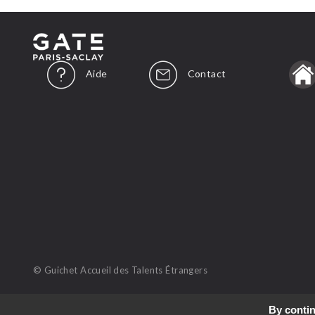
Aide
Contact
© Guichet Accueil des Talents Étrangers
By contin