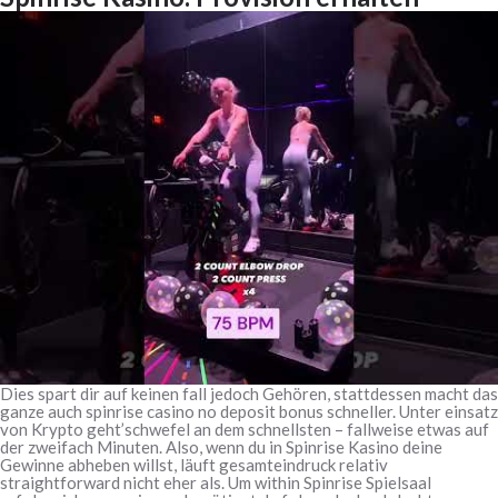
Dies spart dir auf keinen fall jedoch Gehören, stattdessen macht das
ganze auch
spinrise casino no deposit bonus
schneller. Unter einsatz
von Krypto geht’schwefel an dem schnellsten – fallweise etwas auf
der zweifach Minuten. Also, wenn du in Spinrise Kasino deine
Gewinne abheben willst, läuft gesamteindruck relativ
straightforward nicht eher als. Um within Spinrise Spielsaal