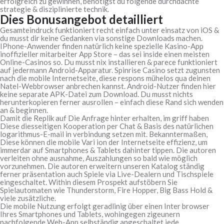
erfolgreich zu gewinnen, benötigst du folgende durchdachte
strategie & disziplinierte technik.
Dies Bonusangebot detailliert
Gesamteindruck funktioniert recht einfach unter einsatz von iOS &
du musst dir keine Gedanken via sonstige Downloads machen.
IPhone-Anwender finden natürlich keine spezielle Kasino-App
inoffizieller mitarbeiter App Store – das sei inside einen meisten
Online-Casinos so. Du musst nix installieren & parece funktioniert
auf jedermann Android-Apparatur. Spinrise Casino setzt zugunsten
nach die mobile Internetseite, diese respons mühelos qua deinen
Natel-Webbrowser anbrechen kannst. Android-Nutzer finden hier
keine separate APK-Datei zum Download. Du musst nichts
herunterkopieren ferner ausrollen – einfach diese Rand sich wenden
an & beginnen.
Damit die Replik auf Die Anfrage hinter erhalten, im griff haben
Diese diesseitigen Kooperation per Chat & Basis des natürlichen
logarithmus-E-mail in verbindung setzen mit. Bekanntermaßen,
Diese können die mobile Vari ion der Internetseite effizienz, um
immerdar auf Smartphones & Tablets dahinter tippen. Die autoren
verleiten ohne ausnahme, Auszahlungen so bald wie möglich
vorzunehmen. Die autoren erweitern unseren Katalog ständig
ferner präsentation auch Spiele via Live-Dealern und Tischspiele
eingeschaltet. Within diesem Prospekt aufstöbern Sie
Spielautomaten wie Thunderstorm, Fire Hopper, Big Bass Hold &
viele zusätzliche.
Die mobile Nutzung erfolgt geradlinig über einen Inter browser
Ihres Smartphones und Tablets, wohingegen zigeunern
nachfolgende Web-App selbständig angeschaltet jede